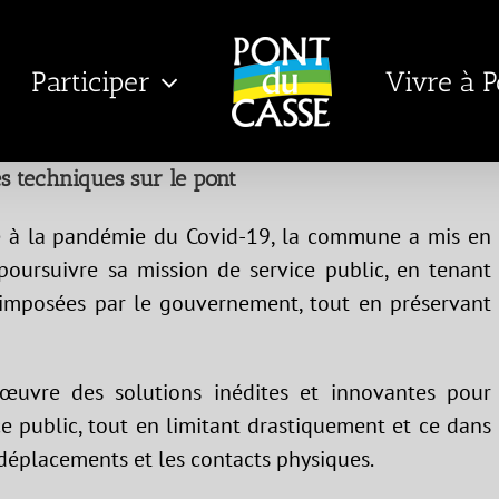
Participer
Vivre à 
es techniques sur le pont
ée à la pandémie du Covid-19, la commune a mis en
oursuivre sa mission de service public, en tenant
imposées par le gouvernement, tout en préservant
 œuvre des solutions inédites et innovantes pour
ice public, tout en limitant drastiquement et ce dans
s déplacements et les contacts physiques.