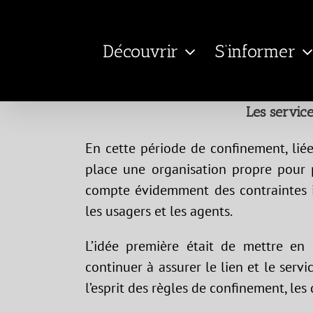
Passer
au
Découvrir
S’informer
contenu
Les servic
En cette période de confinement, li
place une organisation propre pour p
compte évidemment des contraintes 
les usagers et les agents.
L’idée première était de mettre en
continuer à assurer le lien et le serv
l’esprit des règles de confinement, le