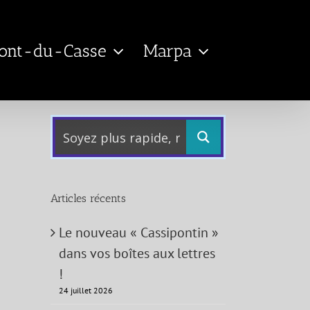
Pont-du-Casse
Marpa
Articles récents
Le nouveau « Cassipontin »
dans vos boîtes aux lettres
!
24 juillet 2026