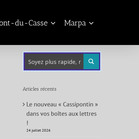
Pont-du-Casse
Marpa
Articles récents
Le nouveau « Cassipontin »
dans vos boîtes aux lettres
!
24 juillet 2026