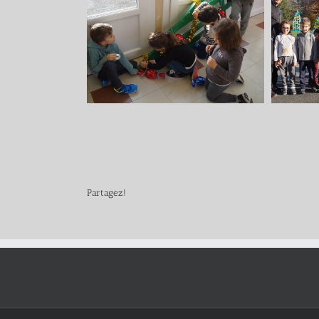
Partagez!