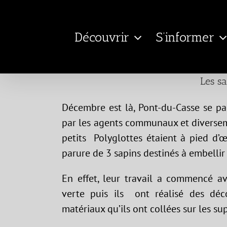
Passer
au
Découvrir
S’informer
contenu
Les sa
Décembre est là, Pont-du-Casse se pa
par les agents communaux et diversem
petits Polyglottes étaient à pied d’
parure de 3 sapins destinés à embellir l
En effet, leur travail a commencé av
verte puis ils ont réalisé des déco
matériaux qu’ils ont collées sur les sup