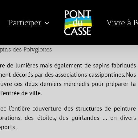
Participer
Vivre à 
pins des Polyglottes
re de lumières mais également de sapins fabriqués
ent décorés par des associations cassipontines. Nos
œuvre ces deux derniers mercredis pour préparer la
’entrée de ville.
ec l’entière couverture des structures de peinture
rations, des étoiles, des guirlandes … en divers
ports .