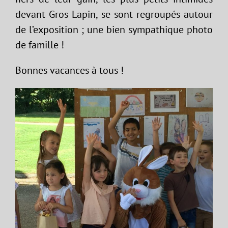
devant Gros Lapin, se sont regroupés autour
de l’exposition ; une bien sympathique photo
de famille !
Bonnes vacances à tous !