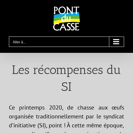
Passer
au
contenu
Aller à...
Les récompenses du
SI
Ce printemps 2020, de chasse aux œufs
organisée traditionnellement par le syndicat
d’initiative (SI), point ! À cette même époque,