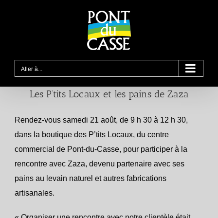
Passer
au
contenu
Aller à...
Les P’tits Locaux et les pains de Zaza
Rendez-vous samedi 21 août, de 9 h 30 à 12 h 30,
dans la boutique des P’tits Locaux, du centre
commercial de Pont-du-Casse, pour participer à la
rencontre avec Zaza, devenu partenaire avec ses
pains au levain naturel et autres fabrications
artisanales.
« Organiser une rencontre avec notre clientèle était