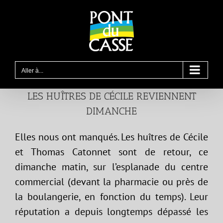
Passer
au
contenu
Aller à...
LES HUÎTRES DE CÉCILE REVIENNENT
DIMANCHE
Elles nous ont manqués. Les huîtres de Cécile
et Thomas Catonnet sont de retour, ce
dimanche matin, sur l’esplanade du centre
commercial (devant la pharmacie ou près de
la boulangerie, en fonction du temps). Leur
réputation a depuis longtemps dépassé les