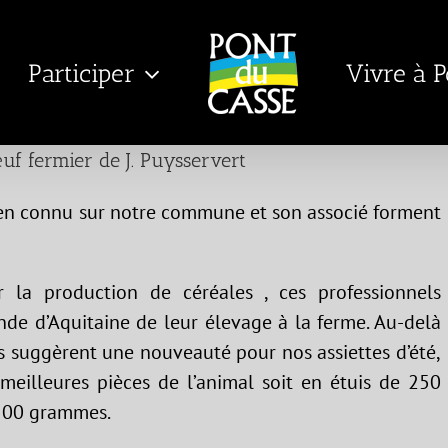
Participer
Vivre à 
œuf fermier de J. Puysservert
bien connu sur notre commune et son associé forment
la production de céréales , ces professionnels
nde d’Aquitaine de leur élevage à la ferme. Au-delà
ls suggèrent une nouveauté pour nos assiettes d’été,
 meilleures pièces de l’animal soit en étuis de 250
500 grammes.