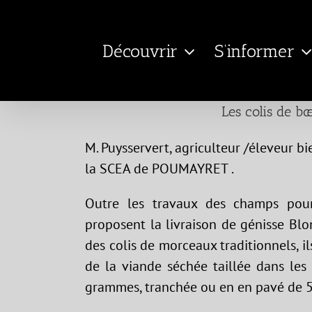
Passer
au
Découvrir
S’informer
contenu
Les colis de b
M. Puysservert, agriculteur /éleveur 
la SCEA de POUMAYRET .
Outre les travaux des champs pour 
proposent la livraison de génisse Blo
des colis de morceaux traditionnels, i
de la viande séchée taillée dans les
grammes, tranchée ou en en pavé de 