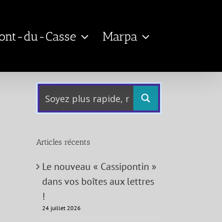
Pont-du-Casse
Marpa
Articles récents
Le nouveau « Cassipontin »
dans vos boîtes aux lettres
!
24 juillet 2026