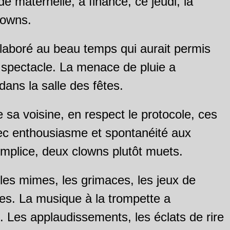
de maternelle, a financé, ce jeudi, la
lowns.
aboré au beau temps qui aurait permis
e spectacle. La menace de pluie a
dans la salle des fêtes.
sa voisine, en respect le protocole, ces
vec enthousiasme et spontanéité aux
mplice, deux clowns plutôt muets.
: les mimes, les grimaces, les jeux de
les. La musique à la trompette a
. Les applaudissements, les éclats de rire