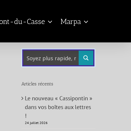
Pont-du-Casse
Marpa
Articles récents
Le nouveau « Cassipontin »
dans vos boîtes aux lettres
!
24 juillet 2026