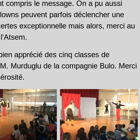
nt compris le message. On a pu aussi
lowns peuvent parfois déclencher une
certes exceptionnelle mais alors, merci au
 l’Atsem.
bien apprécié des cinq classes de
e M. Murduglu de la compagnie Bulo. Merci
érosité.