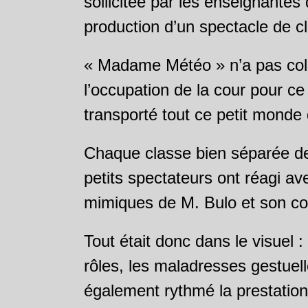
sollicitée par les enseignantes 
production d’un spectacle de c
« Madame Météo » n’a pas coll
l’occupation de la cour pour c
transporté tout ce petit monde 
Chaque classe bien séparée de 
petits spectateurs ont réagi a
mimiques de M. Bulo et son co
Tout était donc dans le visuel 
rôles, les maladresses gestuel
également rythmé la prestation