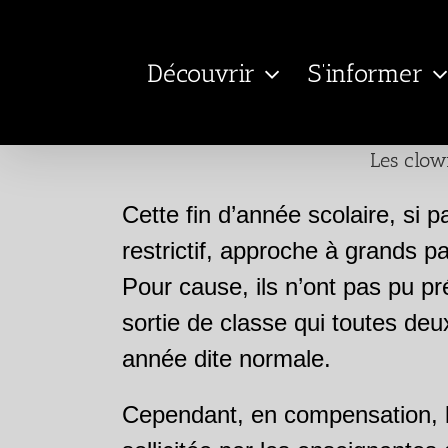
Passer
au
Découvrir
S’informer
contenu
Les clow
Cette fin d’année scolaire, si p
restrictif, approche à grands pa
Pour cause, ils n’ont pas pu pré
sortie de classe qui toutes deu
année dite normale.
Cependant, en compensation, l