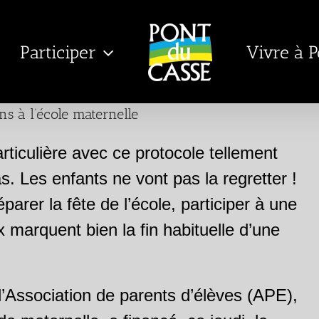
Participer
Vivre à 
ns à l’école maternelle
articulière avec ce protocole tellement
s. Les enfants ne vont pas la regretter !
parer la fête de l’école, participer à une
x marquent bien la fin habituelle d’une
’Association de parents d’élèves (APE),