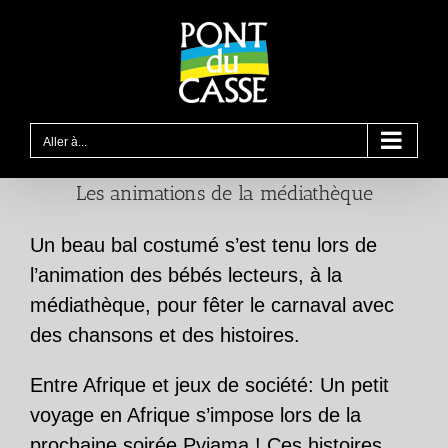
Passer
au
contenu
Aller à...
Les animations de la médiathèque
Un beau bal costumé s’est tenu lors de
l’animation des bébés lecteurs, à la
médiathèque, pour fêter le carnaval avec
des chansons et des histoires.
Entre Afrique et jeux de société: Un petit
voyage en Afrique s’impose lors de la
prochaine soirée Pyjama ! Ces histoires