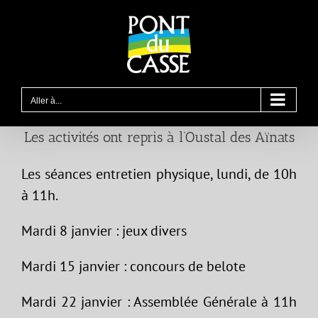
Passer
au
contenu
Aller à...
Les activités ont repris à l’Oustal des Aïnats
Les séances entretien physique, lundi, de 10h
à 11h.
Mardi 8 janvier : jeux divers
Mardi 15 janvier : concours de belote
Mardi 22 janvier : Assemblée Générale à 11h