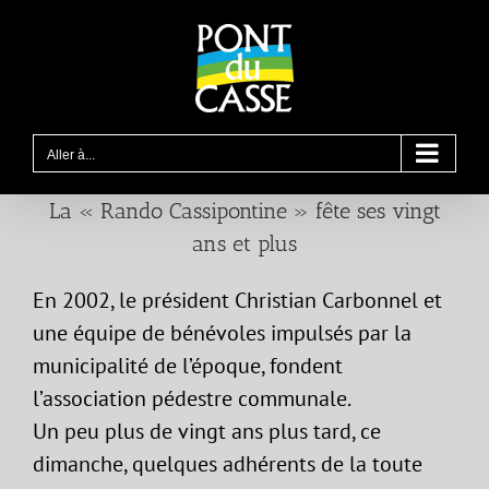
Passer
au
contenu
Aller à...
La « Rando Cassipontine » fête ses vingt
ans et plus
En 2002, le président Christian Carbonnel et
une équipe de bénévoles impulsés par la
municipalité de l’époque, fondent
l’association pédestre communale.
Un peu plus de vingt ans plus tard, ce
dimanche, quelques adhérents de la toute