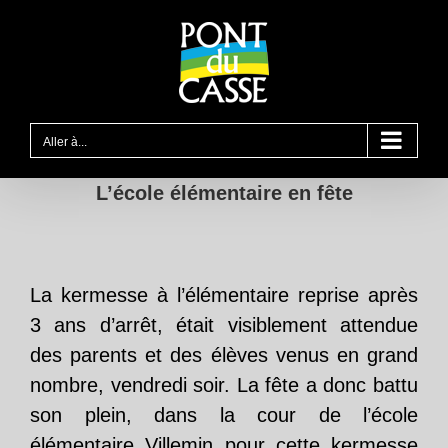
Passer
au
contenu
Aller à...
L’école élémentaire en fête
La kermesse à l’élémentaire reprise après
3 ans d’arrêt, était visiblement attendue
des parents et des élèves venus en grand
nombre, vendredi soir. La fête a donc battu
son plein, dans la cour de l’école
élémentaire Villemin pour cette kermesse