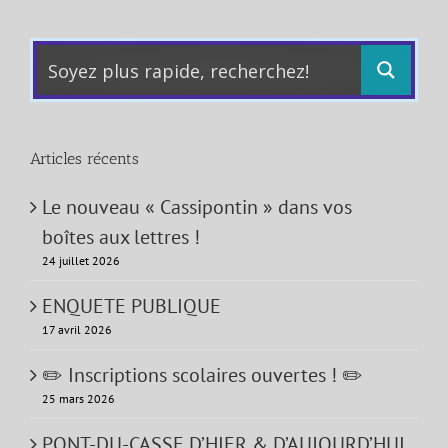
Articles récents
Le nouveau « Cassipontin » dans vos
boîtes aux lettres !
24 juillet 2026
ENQUETE PUBLIQUE
17 avril 2026
✏️ Inscriptions scolaires ouvertes ! ✏️
25 mars 2026
PONT-DU-CASSE D’HIER & D’AUJOURD’HUI