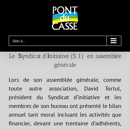
Passer
au
contenu
Aller à...
Le
S
yndicat d’
I
nitiative (S. I.) en assemblée
générale
Lors de son assemblée générale, comme
toute autre association, David Tortul,
président du Syndicat d’initiative et les
membres de son bureau ont présenté le bilan
annuel tant moral incluant les activités que
financier, devant une trentaine d’adhérents,