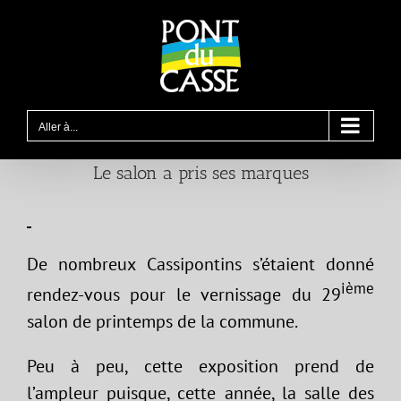
Passer
au
contenu
Aller à...
Le salon a pris ses marques
De nombreux Cassipontins s’étaient donné
ième
rendez-vous pour le vernissage du 29
salon de printemps de la commune.
Peu à peu, cette exposition prend de
l’ampleur puisque, cette année, la salle des