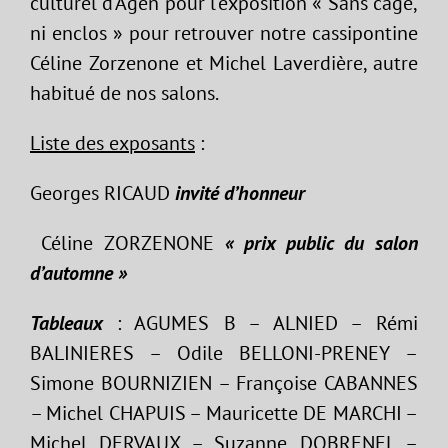
culturel d’Agen pour l’exposition « Sans cage,
ni enclos » pour retrouver notre cassipontine
Céline Zorzenone et Michel Laverdière, autre
habitué de nos salons.
Liste des exposants
:
Georges RICAUD
invité d’honneur
Céline ZORZENONE
« prix public du salon
d’automne »
Tableaux
: AGUMES B – ALNIED – Rémi
BALINIERES – Odile BELLONI-PRENEY –
Simone BOURNIZIEN – Françoise CABANNES
– Michel CHAPUIS – Mauricette DE MARCHI –
Michel DERVAUX – Suzanne DOBRENEL –