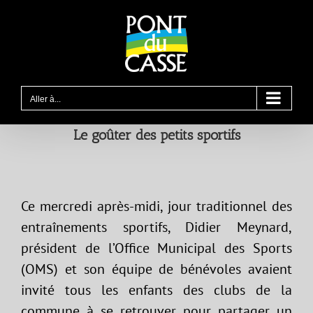
Passer
au
contenu
Aller à...
Le goûter des petits sportifs
Ce mercredi après-midi, jour traditionnel des
entraînements sportifs, Didier Meynard,
président de l’Office Municipal des Sports
(OMS) et son équipe de bénévoles avaient
invité tous les enfants des clubs de la
commune à se retrouver pour partager un