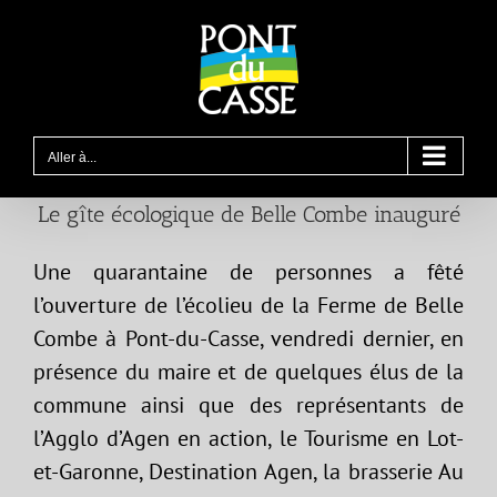
Passer
au
contenu
Aller à...
Le gîte écologique de Belle Combe inauguré
Une quarantaine de personnes a fêté
l’ouverture de l’écolieu de la Ferme de Belle
Combe à Pont-du-Casse, vendredi dernier, en
présence du maire et de quelques élus de la
commune ainsi que des représentants de
l’Agglo d’Agen en action, le Tourisme en Lot-
et-Garonne, Destination Agen, la brasserie Au