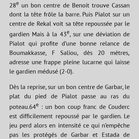
e
28
un bon centre de Benoit trouve Cassan
dont la tête frôle la barre. Puis Pialot sur un
centre de Rekal voit sa tête repoussée par le
e
gardien Mais à la 43
, sur une déviation de
Pialot qui profite d’une bonne relance de
Boumakkasse, F Saliou, dès 20 mètres,
adresse une frappe pleine lucarne qui laisse
le gardien médusé (2-0).
Dès la reprise, sur un bon centre de Garbar, le
plat du pied de Pialot passe au ras du
e
poteau.64
: un bon coup franc de Couderc
est difficilement repoussé par le gardien. Le
jeu perd alors en intensité ce qui n’empêche
pas les protégés de Garbar et Estada de