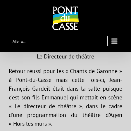
Passer
au
contenu
Aller à...
Le Directeur de théâtre
Retour réussi pour les « Chants de Garonne »
à Pont-du-Casse mais cette fois-ci, Jean-
François Gardeil était dans la salle puisque
c’est son fils Emmanuel qui mettait en scène
« Le directeur de théâtre », dans le cadre
d’une programmation du théâtre d’Agen
« Hors les murs ».