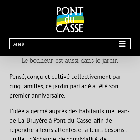
Passer
au
contenu
Aller à...
Le bonheur est aussi dans le jardin
Pensé, conçu et cultivé collectivement par
cinq familles, ce jardin partagé a fêté son
premier anniversaire.
L’idée a germé auprès des habitants rue Jean-
de-La-Bruyère à Pont-du-Casse, afin de
répondre à leurs attentes et à leurs besoins :
un lieu d’échange, de convivialité, de