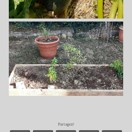
Partagez!