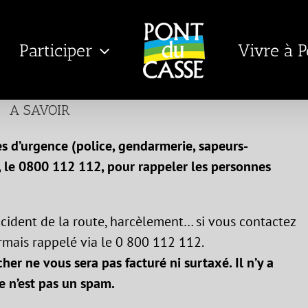
Participer
Vivre à 
A SAVOIR
es d’urgence (police, gendarmerie, sapeurs-
 le 0800 112 112, pour rappeler les personnes
ccident de la route, harcèlement… si vous contactez
mais rappelé via le 0 800 112 112.
her ne vous sera pas facturé ni surtaxé. Il n’y a
e n’est pas un spam.