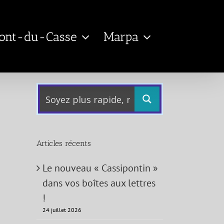
Pont-du-Casse
Marpa
Articles récents
Le nouveau « Cassipontin »
dans vos boîtes aux lettres
!
24 juillet 2026