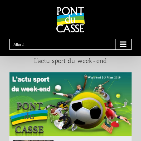
Passer
au
contenu
Aller à...
L’actu sport du week-end