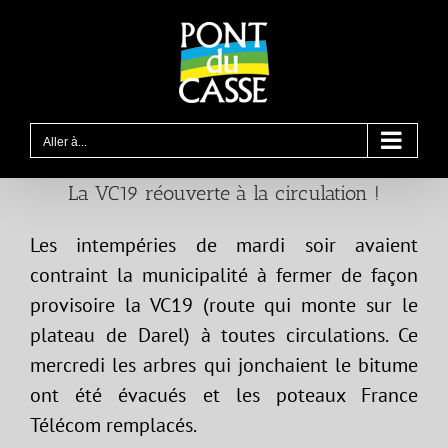
Passer
au
contenu
Aller à...
La VC19 réouverte à la circulation !
Les intempéries de mardi soir avaient
contraint la municipalité à fermer de façon
provisoire la VC19 (route qui monte sur le
plateau de Darel) à toutes circulations. Ce
mercredi les arbres qui jonchaient le bitume
ont été évacués et les poteaux France
Télécom remplacés.