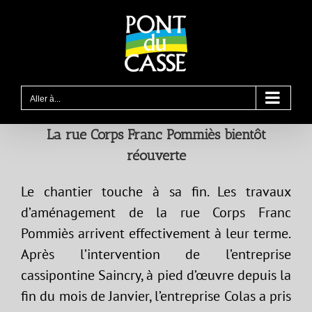
Passer
au
contenu
Aller à...
La rue Corps Franc Pommiès bientôt
réouverte
Le chantier touche à sa fin. Les travaux
d’aménagement de la rue Corps Franc
Pommiès arrivent effectivement à leur terme.
Après l’intervention de l’entreprise
cassipontine Saincry, à pied d’œuvre depuis la
fin du mois de Janvier, l’entreprise Colas a pris