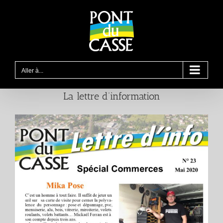
Passer
au
contenu
Aller à...
La lettre d’information