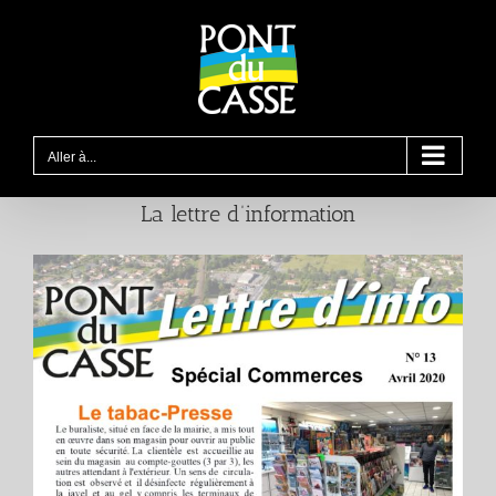
Passer
au
contenu
Aller à...
La lettre d’information