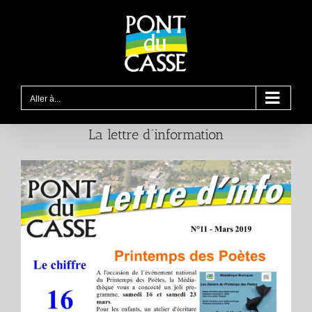
Passer
au
contenu
Aller à...
La lettre d’information