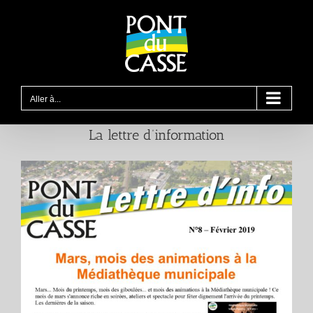
Passer
au
contenu
Aller à...
La lettre d’information