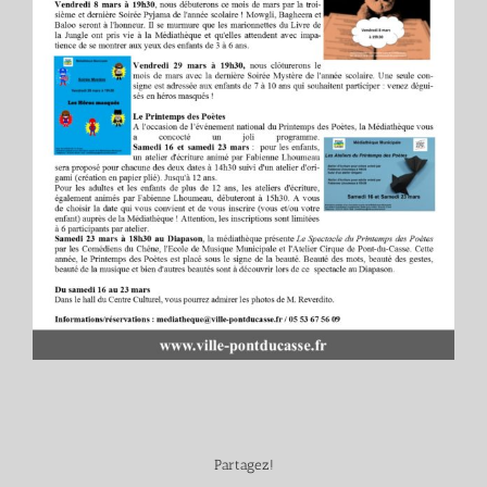
Partagez!