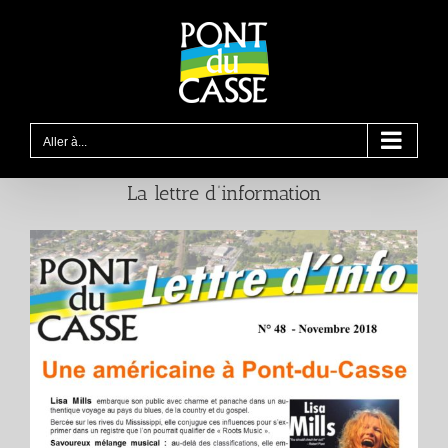
Passer
au
contenu
Aller à...
La lettre d’information