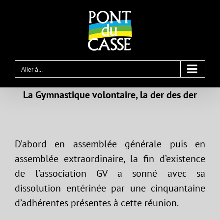
Passer
au
contenu
Aller à...
La Gymnastique volontaire, la der des der
D’abord en assemblée générale puis en
assemblée extraordinaire, la fin d’existence
de l’association GV a sonné avec sa
dissolution entérinée par une cinquantaine
d’adhérentes présentes à cette réunion.