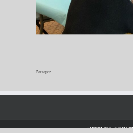
Partagez!
Copyright 2018 - Ville de Pont