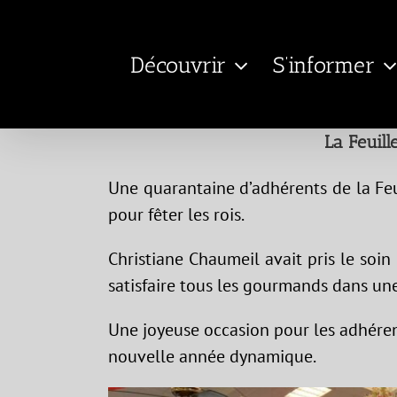
Passer
au
Découvrir
S’informer
contenu
La Feuill
Une quarantaine d’adhérents de la Feu
pour fêter les rois.
Christiane Chaumeil avait pris le so
satisfaire tous les gourmands dans un
Une joyeuse occasion pour les adhére
nouvelle année dynamique.