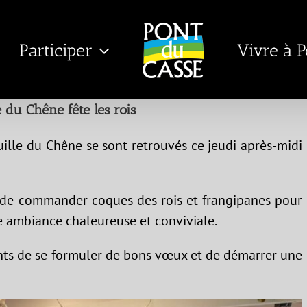
Participer
Vivre à 
e du Chêne fête les rois
ille du Chêne se sont retrouvés ce jeudi après-midi
in de commander coques des rois et frangipanes pour
e ambiance chaleureuse et conviviale.
nts de se formuler de bons vœux et de démarrer une