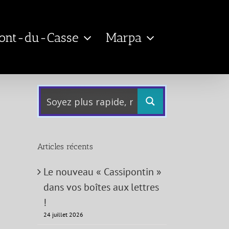
Pont-du-Casse
Marpa
Articles récents
Le nouveau « Cassipontin »
dans vos boîtes aux lettres
!
24 juillet 2026