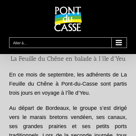
Passer
au
contenu
Aller à...
La Feuille du Chêne en balade à l’île d’Yeu
En ce mois de septembre, les adhérents de La
Feuille du Chêne à Pont-du-Casse sont partis
trois jours en voyage à l’île d’Yeu.
Au départ de Bordeaux, le groupe s’est dirigé
vers le marais bretons vendéen, ses canaux,
ses grandes prairies et ses petits ports
traditionnels. Lors de la seconde journée, tous