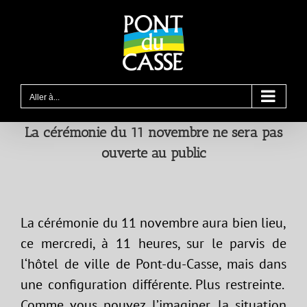
Passer
au
contenu
Aller à...
La cérémonie du 11 novembre
ne sera pas
ouverte au public
La cérémonie du 11 novembre aura bien lieu,
ce mercredi, à 11 heures, sur le parvis de
l‘hôtel de ville de Pont-du-Casse, mais dans
une configuration différente. Plus restreinte.
Comme vous pouvez l’imaginer, la situation