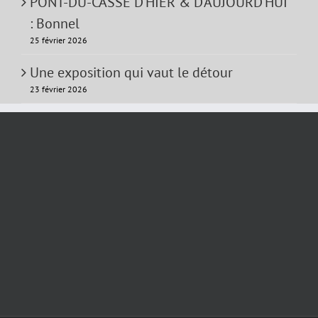
PONT-DU-CASSE D’HIER & D’AUJOURD’HUI
: Bonnel
25 février 2026
Une exposition qui vaut le détour
23 février 2026