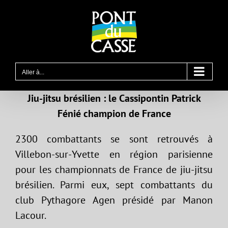
Passer
au
contenu
Aller à...
Jiu-jitsu brésilien : le Cassipontin Patrick
Fénié champion de France
2300 combattants se sont retrouvés à
Villebon-sur-Yvette en région parisienne
pour les championnats de France de jiu-jitsu
brésilien. Parmi eux, sept combattants du
club Pythagore Agen présidé par Manon
Lacour.