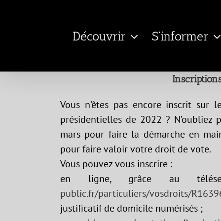
Passer
au
Découvrir
S’informer
contenu
Inscriptions
Vous n’êtes pas encore inscrit sur l
présidentielles de 2022 ? N’oubliez 
mars pour faire la démarche en mairi
pour faire valoir votre droit de vote.
Vous pouvez vous inscrire :
en ligne, grâce au télés
public.fr/particuliers/vosdroits/R1639
justificatif de domicile numérisés ;