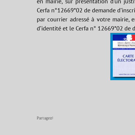
en mairie, sur présentation d’un justif
Cerfa n°12669*02 de demande d’inscri
par courrier adressé à votre mairie, en
d’identité et le Cerfa n° 12669*02 de 
Partagez!