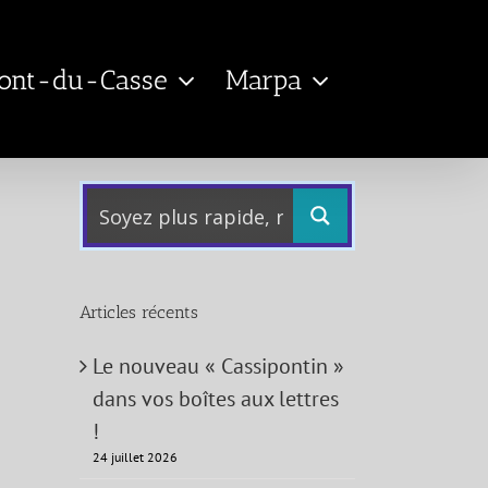
Pont-du-Casse
Marpa
Articles récents
Le nouveau « Cassipontin »
dans vos boîtes aux lettres
!
24 juillet 2026