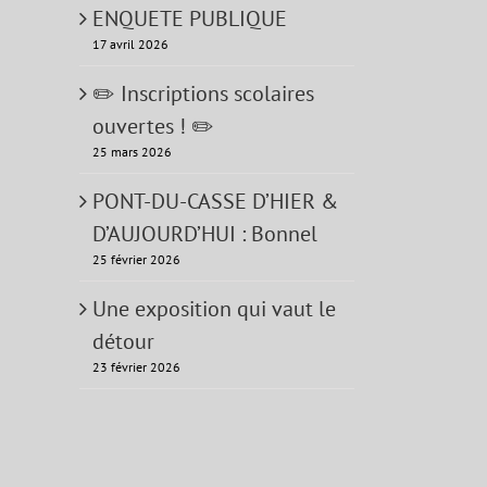
ENQUETE PUBLIQUE
17 avril 2026
✏️ Inscriptions scolaires
ouvertes ! ✏️
25 mars 2026
PONT-DU-CASSE D’HIER &
D’AUJOURD’HUI : Bonnel
25 février 2026
Une exposition qui vaut le
détour
23 février 2026
terest