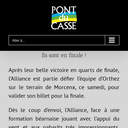
Passer
au
contenu
Aller à...
Ils sont en finale !
Après leur belle victoire en quarts de finale,
l’Alliance est partie défier l’équipe d’Orthez
sur le terrain de Morcenx, ce samedi, pour
valider son billet pour la finale.
Dès le coup d’envoi, l’Alliance, face à une
formation béarnaise jouant avec l’appui du
vent et aux gabarits très impressionnants,