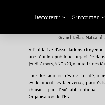
Passer
au
Découvrir
S’informer
contenu
Grand Débat National 
A l’initiative d’associations citoyen
une réunion publique, organisée dans
jeudi 7 mars, à 20h30, à la salle des f
Tous les administrés de la cité, ma
évidemment les bienvenus, pour écha
choisies par l’exécutif national : 
Organisation de l’Etat.