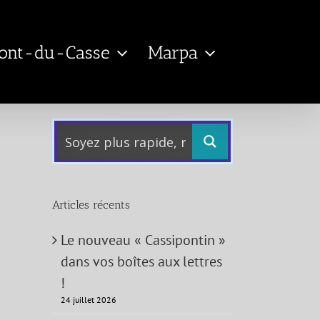
Pont-du-Casse
Marpa
Articles récents
Le nouveau « Cassipontin »
dans vos boîtes aux lettres
!
24 juillet 2026