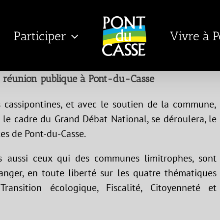
Participer
Vivre à 
: réunion publique à Pont-du-Casse
nes cassipontines, et avec le soutien de la commune,
 le cadre du Grand Débat National, se déroulera, le
êtes de Pont-du-Casse.
is aussi ceux qui des communes limitrophes, sont
nger, en toute liberté sur les quatre thématiques
Transition écologique, Fiscalité, Citoyenneté et