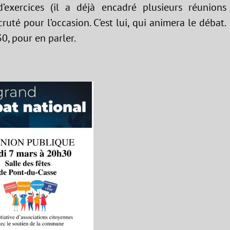
xercices (il a déjà encadré plusieurs réunions
cruté pour l’occasion. C’est lui, qui animera le débat.
0, pour en parler.