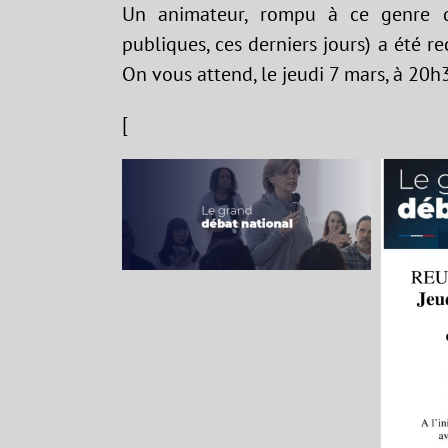
Un animateur, rompu à ce genre d’e
publiques, ces derniers jours) a été re
On vous attend, le jeudi 7 mars, à 20h3
[