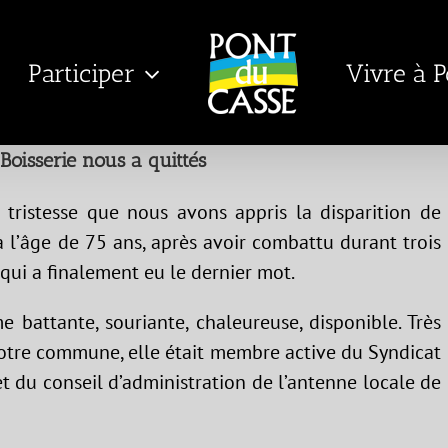
Participer
Vivre à 
Boisserie nous a quittés
tristesse que nous avons appris la disparition de
, à l’âge de 75 ans, après avoir combattu durant trois
qui a finalement eu le dernier mot.
 battante, souriante, chaleureuse, disponible. Très
notre commune, elle était membre active du Syndicat
 et du conseil d’administration de l’antenne locale de