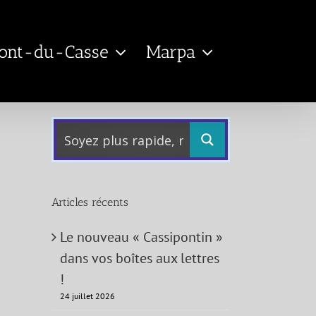
Pont-du-Casse
Marpa
Articles récents
Le nouveau « Cassipontin »
dans vos boîtes aux lettres
!
24 juillet 2026