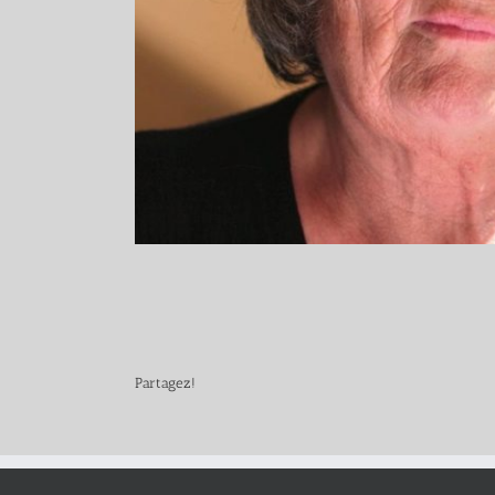
Partagez!