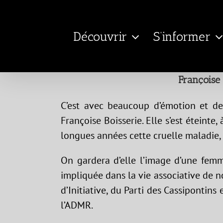
Passer
au
Découvrir
S’informer
contenu
Françoise 
C’est avec beaucoup d’émotion et de 
Françoise Boisserie. Elle s’est éteinte
longues années cette cruelle maladie, 
On gardera d’elle l’image d’une femme
impliquée dans la vie associative de 
d’Initiative, du Parti des Cassipontins
l’ADMR.