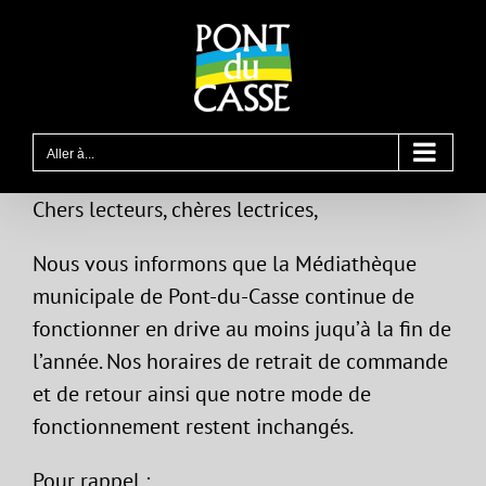
Passer
au
contenu
Aller à...
Chers lecteurs, chères lectrices,
Nous vous informons que la Médiathèque
municipale de Pont-du-Casse continue de
fonctionner en drive au moins juqu’à la fin de
l’année. Nos horaires de retrait de commande
et de retour ainsi que notre mode de
fonctionnement restent inchangés.
Pour rappel :