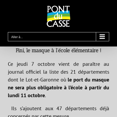
Passer
au
contenu
Aller à...
Fini, le masque à l’école élémentaire !
Ce jeudi 7 octobre vient de paraître au
journal officiel la liste des 21 départements
dont le Lot-et-Garonne où
le port du masque
ne sera plus obligatoire à l’école à partir du
lundi 11 octobre
.
Ils s’ajoutent aux 47 départements déjà
concernés par cette mesure.