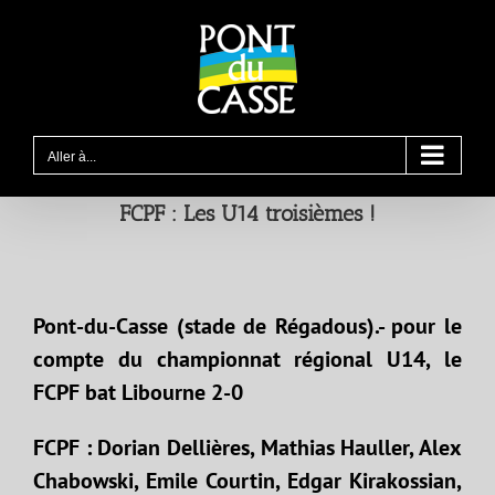
Passer
au
contenu
Aller à...
FCPF : Les U14 troisièmes !
Pont-du-Casse (stade de Régadous).- pour le
compte du championnat régional U14, le
FCPF bat Libourne 2-0
FCPF : Dorian Dellières, Mathias Hauller, Alex
Chabowski, Emile Courtin, Edgar Kirakossian,