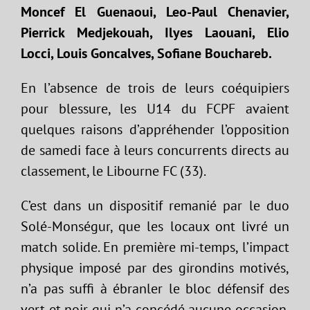
Moncef El Guenaoui, Leo-Paul Chenavier,
Pierrick Medjekouah, Ilyes Laouani, Elio
Locci, Louis Goncalves, Sofiane Bouchareb.
En l’absence de trois de leurs coéquipiers
pour blessure, les U14 du FCPF avaient
quelques raisons d’appréhender l’opposition
de samedi face à leurs concurrents directs au
classement, le Libourne FC (33).
C’est dans un dispositif remanié par le duo
Solé-Monségur, que les locaux ont livré un
match solide. En première mi-temps, l’impact
physique imposé par des girondins motivés,
n’a pas suffi à ébranler le bloc défensif des
vert et noir qui n’a concédé aucune occasion.