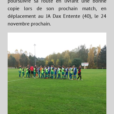
poursuivre sa route en livrant une bonne
copie lors de son prochain match, en
déplacement au JA Dax Entente (40), le 24
novembre prochain.