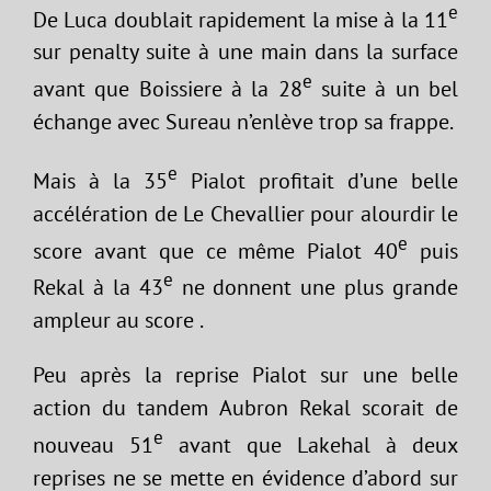
e
De Luca doublait rapidement la mise à la 11
sur penalty suite à une main dans la surface
e
avant que Boissiere à la 28
suite à un bel
échange avec Sureau n’enlève trop sa frappe.
e
Mais à la 35
Pialot profitait d’une belle
accélération de Le Chevallier pour alourdir le
e
score avant que ce même Pialot 40
puis
e
Rekal à la 43
ne donnent une plus grande
ampleur au score .
Peu après la reprise Pialot sur une belle
action du tandem Aubron Rekal scorait de
e
nouveau 51
avant que Lakehal à deux
reprises ne se mette en évidence d’abord sur