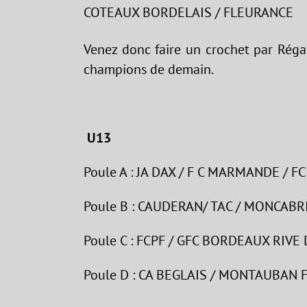
COTEAUX BORDELAIS / FLEURANCE
Venez donc faire un crochet par Réga
champions de demain.
U13
Poule A : JA DAX / F C MARMANDE / FC
Poule B : CAUDERAN/ TAC / MONCABR
Poule C : FCPF / GFC BORDEAUX RIV
Poule D : CA BEGLAIS / MONTAUBAN FC