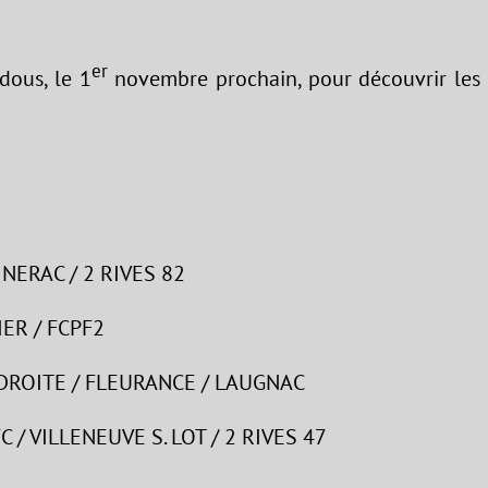
er
dous, le 1
novembre prochain, pour découvrir les
 NERAC / 2 RIVES 82
IER / FCPF2
E DROITE / FLEURANCE / LAUGNAC
 / VILLENEUVE S. LOT / 2 RIVES 47