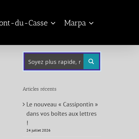
Pont-du-Casse
Marpa
Articles récents
Le nouveau « Cassipontin »
dans vos boîtes aux lettres
!
24 juillet 2026