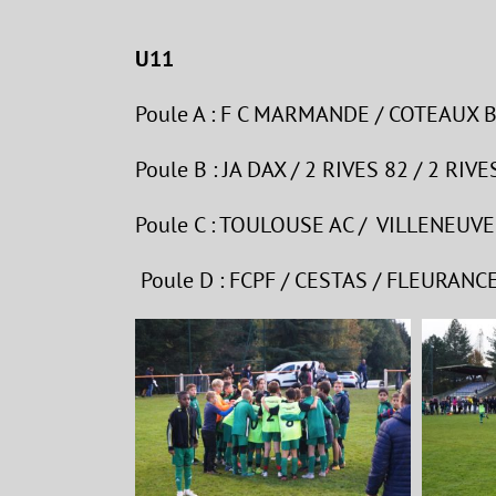
U11
Poule A : F C MARMANDE / COTEAUX 
Poule B : JA DAX / 2 RIVES 82 / 2 RIV
Poule C : TOULOUSE AC / VILLENEUVE
Poule D : FCPF / CESTAS / FLEURANC