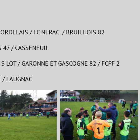
BORDELAIS / FC NERAC / BRUILHOIS 82
ES 47 / CASSENEUIL
 S LOT / GARONNE ET GASCOGNE 82 / FCPF 2
E / LAUGNAC