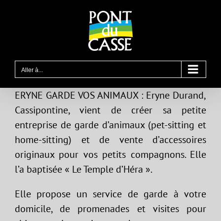
Passer
au
contenu
Aller à...
ERYNE GARDE VOS ANIMAUX : Eryne Durand,
Cassipontine, vient de créer sa petite
entreprise de garde d’animaux (pet-sitting et
home-sitting) et de vente d’accessoires
originaux pour vos petits compagnons. Elle
l’a baptisée « Le Temple d’Héra ».
Elle propose un service de garde à votre
domicile, de promenades et visites pour