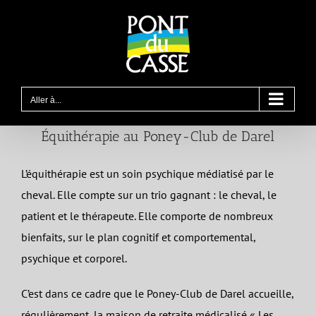
Passer
au
contenu
Aller à...
Équithérapie au Poney-Club de Darel
L’équithérapie est un soin psychique médiatisé par le
cheval. Elle compte sur un trio gagnant : le cheval, le
patient et le thérapeute. Elle comporte de nombreux
bienfaits, sur le plan cognitif et comportemental,
psychique et corporel.
C’est dans ce cadre que le Poney-Club de Darel accueille,
régulièrement, la maison de retraite médicalisé « Les