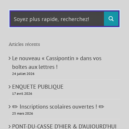
Articles récents
Le nouveau « Cassipontin » dans vos
boîtes aux lettres !
24 juillet 2026
ENQUETE PUBLIQUE
17 avril 2026
✏️ Inscriptions scolaires ouvertes ! ✏️
25 mars 2026
PONT-DU-CASSE D’HIER & D’AUJOURD’HUI