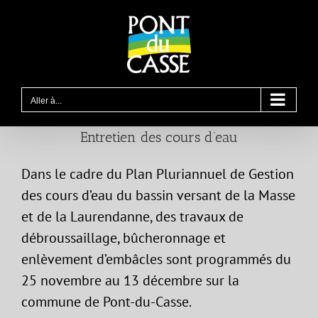
Passer
au
contenu
Aller à...
Entretien des cours d’eau
Dans le cadre du Plan Pluriannuel de Gestion
des cours d’eau du bassin versant de la Masse
et de la Laurendanne, des travaux de
débroussaillage, bûcheronnage et
enlèvement d’embâcles sont programmés du
25 novembre au 13 décembre sur la
commune de Pont-du-Casse.