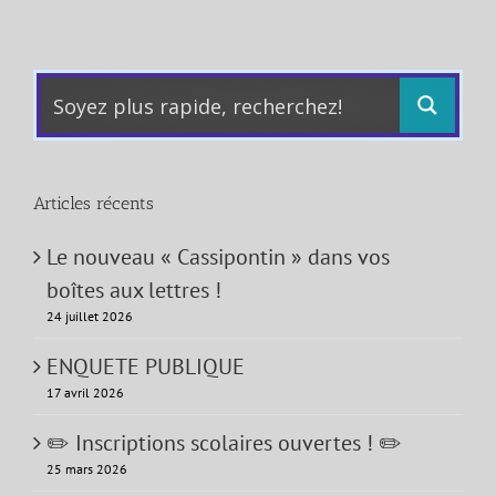
Articles récents
Le nouveau « Cassipontin » dans vos
boîtes aux lettres !
24 juillet 2026
ENQUETE PUBLIQUE
17 avril 2026
✏️ Inscriptions scolaires ouvertes ! ✏️
25 mars 2026