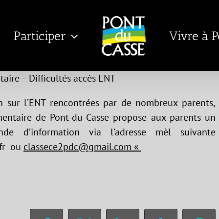
Participer
Vivre à 
aire – Difficultés accès ENT
on sur l’ENT rencontrées par de nombreux parents,
émentaire de Pont-du-Casse propose aux parents un
de d’information via l’adresse mèl suivante
.fr ou
classece2pdc@gmail.com «