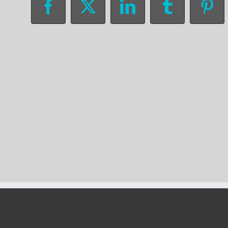
Facebook
X
LinkedIn
Tumblr
Pin