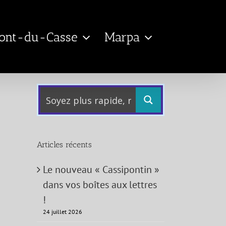
Pont-du-Casse
Marpa
Articles récents
Le nouveau « Cassipontin »
dans vos boîtes aux lettres
!
24 juillet 2026