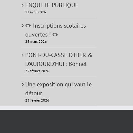
ENQUETE PUBLIQUE
terest
17 avril 2026
✏️ Inscriptions scolaires
ouvertes ! ✏️
25 mars 2026
PONT-DU-CASSE D’HIER &
D’AUJOURD’HUI : Bonnel
25 février 2026
Une exposition qui vaut le
détour
23 février 2026