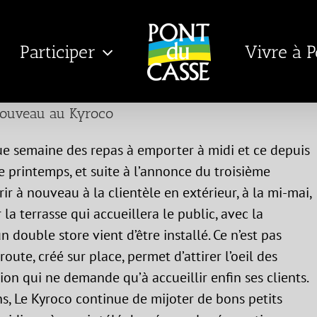
Participer
Vivre à 
ouveau au Kyroco
e semaine des repas à emporter à midi et ce depuis
 printemps, et suite à l’annonce du troisième
ir à nouveau à la clientèle en extérieur, à la mi-mai,
 la terrasse qui accueillera le public, avec la
un double store vient d’être installé. Ce n’est pas
te, créé sur place, permet d’attirer l’oeil des
ion qui ne demande qu’à accueillir enfin ses clients.
s, Le Kyroco continue de mijoter de bons petits