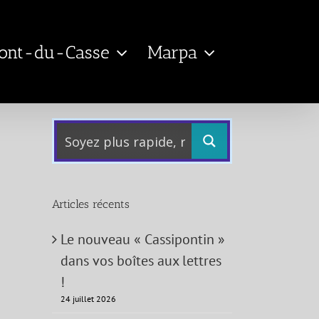
Pont-du-Casse
Marpa
Articles récents
Le nouveau « Cassipontin »
dans vos boîtes aux lettres
!
24 juillet 2026