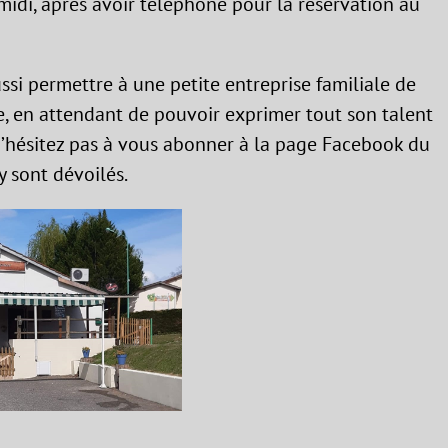
 midi, après avoir téléphoné pour la réservation au
ussi permettre à une petite entreprise familiale de
re, en attendant de pouvoir exprimer tout son talent
 N’hésitez pas à vous abonner à la page Facebook du
y sont dévoilés.