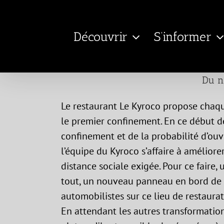
Passer
au
Découvrir
S’informer
contenu
Du n
Le restaurant Le Kyroco propose chaqu
le premier confinement. En ce début de
confinement et de la probabilité d’ouvr
l’équipe du Kyroco s’affaire à améliorer
distance sociale exigée. Pour ce faire, 
tout, un nouveau panneau en bord de rou
automobilistes sur ce lieu de restaurat
En attendant les autres transformation