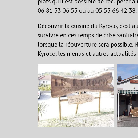
plats qu’il est possible de récupérer à
06 81 33 06 55 ou au 05 53 66 42 38.
Découvrir la cuisine du Kyroco, c’est a
survivre en ces temps de crise sanitai
lorsque la réouverture sera possible.
Kyroco, les menus et autres actualités 