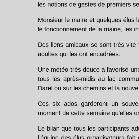
les notions de gestes de premiers s
Monsieur le maire et quelques élus le
le fonctionnement de la mairie, les 
Des liens amicaux se sont très vite
adultes qui les ont encadrées.
Une météo très douce a favorisé une 
tous les après-midis au lac commun
Darel ou sur les chemins et la nouvel
Ces six ados garderont un souven
moment de cette semaine qu’elles on
Le bilan que tous les participants a
l’équipe des élus organisateurs fai