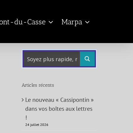
Pont-du-Casse
Marpa
Articles récents
Le nouveau « Cassipontin »
dans vos boîtes aux lettres
!
24 juillet 2026