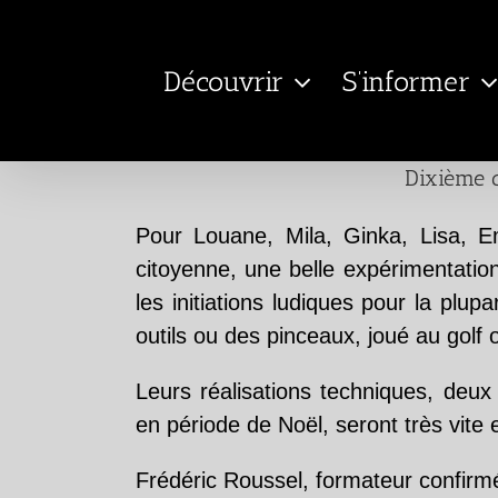
Passer
au
Découvrir
S’informer
contenu
Dixième c
Pour Louane, Mila, Ginka, Lisa, E
citoyenne, une belle expérimentati
les initiations ludiques pour la plup
outils ou des pinceaux, joué au gol
Leurs réalisations techniques, deux
en période de Noël, seront très vite 
Frédéric Roussel, formateur confirmé