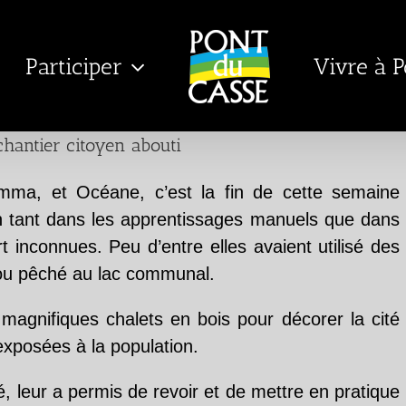
Participer
Vivre à 
hantier citoyen abouti
mma, et Océane, c’est la fin de cette semaine
on tant dans les apprentissages manuels que dans
art inconnues. Peu d’entre elles avaient utilisé des
f ou pêché au lac communal.
 magnifiques chalets en bois pour décorer la cité
exposées à la population.
, leur a permis de revoir et de mettre en pratique