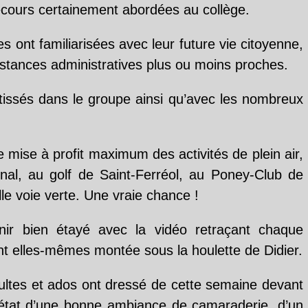
ecours certainement abordées au collège.
s ont familiarisées avec leur future vie citoyenne,
instances administratives plus ou moins proches.
 tissés dans le groupe ainsi qu’avec les nombreux
mise à profit maximum des activités de plein air,
al, au golf de Saint-Ferréol, au Poney-Club de
le voie verte. Une vraie chance !
ir bien étayé avec la vidéo retraçant chaque
t elles-mêmes montée sous la houlette de Didier.
dultes et ados ont dressé de cette semaine devant
t état d’une bonne ambiance de camaraderie, d’un