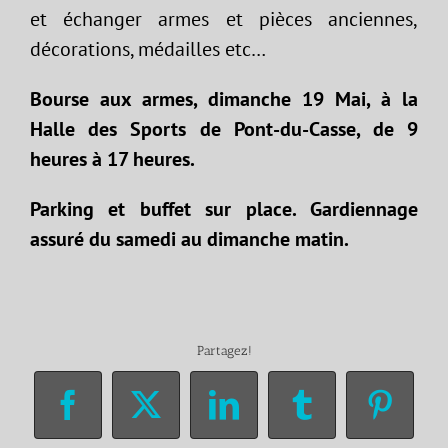
et échanger armes et pièces anciennes,
décorations, médailles etc…
Bourse aux armes, dimanche 19 Mai, à la
Halle des Sports de Pont-du-Casse, de 9
heures à 17 heures.
Parking et buffet sur place. Gardiennage
assuré du samedi au dimanche matin.
Partagez!
Facebook
X
LinkedIn
Tumblr
Pinter