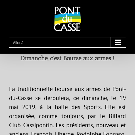
Passer
au
contenu
Aller à...
Dimanche, c’est Bourse aux armes !
La traditionnelle bourse aux armes de Pont-
du-Casse se déroulera, ce dimanche, le 19
mai 2019, à la halle des Sports. Elle est
organisée, comme toujours, par le Billard
Club Cassipontin. Les présidents, nouveau et
anciens, François Liberge, Rodolphe Fongaro,