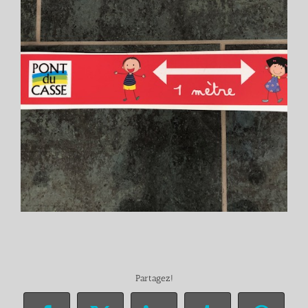
Partagez!