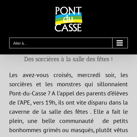
Passer
au
contenu
Aller à...
Des sorcières à la salle des fêtes !
Les avez-vous croisés, mercredi soir, les
sorcières et les monstres qui sillonnaient
Pont-du-Casse ? A l’appel des parents d’élèves
de l’APE, vers 19h, ils ont vite disparu dans la
caverne de la salle des fêtes . Elle a fait le
plein, une belle communauté de petits
bonhommes grimés ou masqués, plutôt vêtus